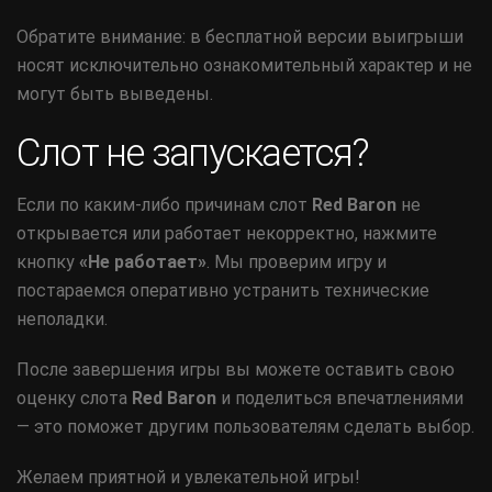
Обратите внимание: в бесплатной версии выигрыши
носят исключительно ознакомительный характер и не
могут быть выведены.
Слот не запускается?
Если по каким-либо причинам слот
Red Baron
не
открывается или работает некорректно, нажмите
кнопку
«Не работает»
. Мы проверим игру и
постараемся оперативно устранить технические
неполадки.
После завершения игры вы можете оставить свою
оценку слота
Red Baron
и поделиться впечатлениями
— это поможет другим пользователям сделать выбор.
Желаем приятной и увлекательной игры!