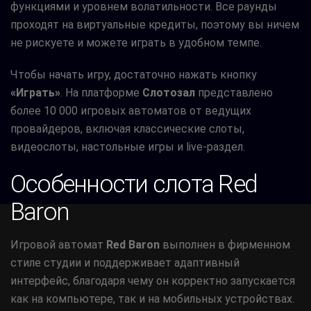
функциями и уровнем волатильности. Все раунды
проходят на виртуальные кредиты, поэтому вы ничем
не рискуете и можете играть в удобном темпе.
Чтобы начать игру, достаточно нажать кнопку
«Играть»
. На платформе
Слотозал
представлено
более 10 000 игровых автоматов от ведущих
провайдеров, включая классические слоты,
видеослоты, настольные игры и live-раздел.
Особенности слота Red
Baron
Игровой автомат
Red Baron
выполнен в фирменном
стиле студии
и поддерживает адаптивный
интерфейс, благодаря чему он корректно запускается
как на компьютере, так и на мобильных устройствах.