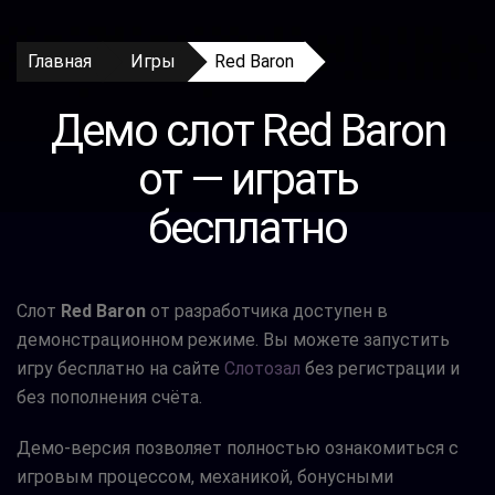
Главная
Игры
Red Baron
Демо слот Red Baron
от — играть
бесплатно
Слот
Red Baron
от разработчика
доступен в
демонстрационном режиме. Вы можете запустить
игру бесплатно на сайте
Слотозал
без регистрации и
без пополнения счёта.
Демо-версия позволяет полностью ознакомиться с
игровым процессом, механикой, бонусными