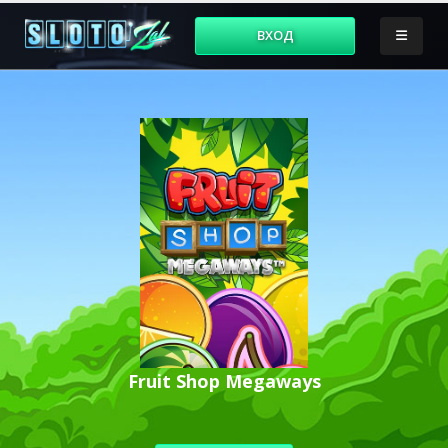
ВХОД
Fruit Shop Megaways