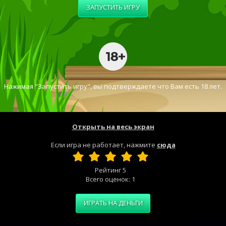
ЗАПУСТИТЬ ИГРУ
Нажимая "Запустить игру", вы подтверждаете что Вам есть 18 лет.
Открыть на весь экран
Если игра не работает, нажмите
сюда
Рейтинг
5
Всего оценок:
1
ИГРАТЬ НА ДЕНЬГИ