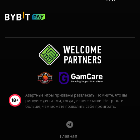
Азартные игры призваны развлекать. Помните, что вы
рискуете деньгами, когда делаете ставки. Не тратьте
больше, чем можете позволить себе проиграть.
Главная