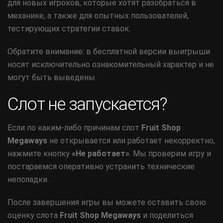
для новых игроков, которые хотят разобраться в
механике, а также для опытных пользователей,
тестирующих стратегии ставок.
Обратите внимание: в бесплатной версии выигрыши
носят исключительно ознакомительный характер и не
могут быть выведены.
Слот не запускается?
Если по каким-либо причинам слот
Fruit Shop
Megaways
не открывается или работает некорректно,
нажмите кнопку
«Не работает»
. Мы проверим игру и
постараемся оперативно устранить технические
неполадки.
После завершения игры вы можете оставить свою
оценку слота
Fruit Shop Megaways
и поделиться