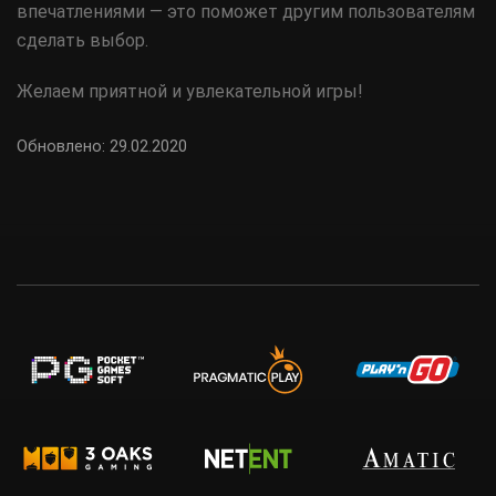
впечатлениями — это поможет другим пользователям
сделать выбор.
Желаем приятной и увлекательной игры!
Обновлено:
29.02.2020