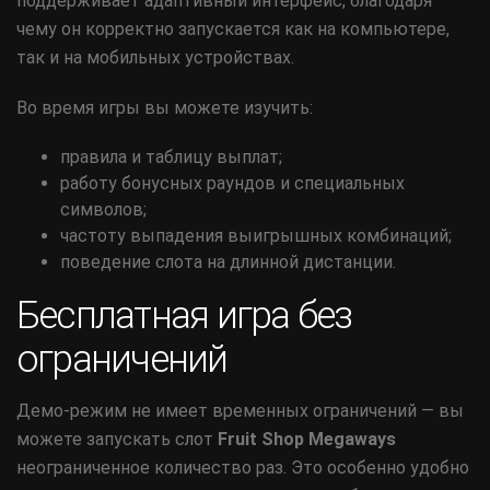
поддерживает адаптивный интерфейс, благодаря
чему он корректно запускается как на компьютере,
так и на мобильных устройствах.
Во время игры вы можете изучить:
правила и таблицу выплат;
работу бонусных раундов и специальных
символов;
частоту выпадения выигрышных комбинаций;
поведение слота на длинной дистанции.
Бесплатная игра без
ограничений
Демо-режим не имеет временных ограничений — вы
можете запускать слот
Fruit Shop Megaways
неограниченное количество раз. Это особенно удобно