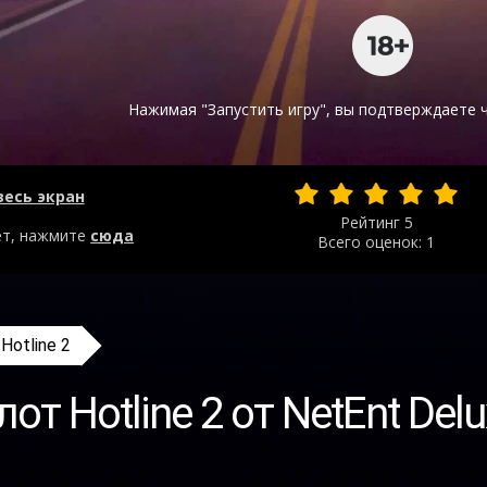
Нажимая "Запустить игру", вы подтверждаете ч
весь экран
Рейтинг
5
ет, нажмите
сюда
Всего оценок:
1
Hotline 2
от Hotline 2 от NetEnt Del