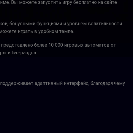
ме. Вы можете запустить игру бесплатно на сайте
кой, бонусными функциями и уровнем волатильности.
можете играть в удобном темпе.
представлено более 10 000 игровых автоматов от
ы и live-раздел.
 поддерживает адаптивный интерфейс, благодаря чему