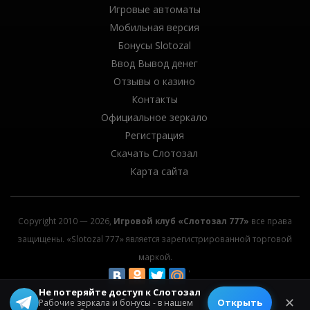
Игровые автоматы
Мобильная версия
Бонусы Slotozal
Ввод Вывод денег
Отзывы о казино
Контакты
Официальное зеркало
Регистрация
Скачать Слотозал
Карта сайта
Copyright 2010 — 2026,
Игровой клуб «Слотозал 777»
все права
защищены. «Slotozal 777» является зарегистрированной торговой
маркой.
Не потеряйте доступ к Слотозал
© 2026 All rights reserved.
✕
Открыть
Рабочие зеркала и бонусы - в нашем