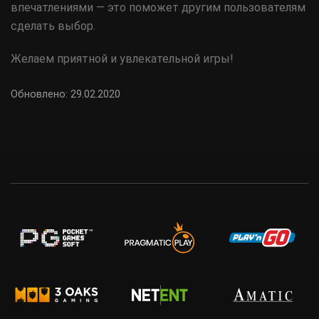
впечатлениями — это поможет другим пользователям
сделать выбор.
Желаем приятной и увлекательной игры!
Обновлено:
29.02.2020