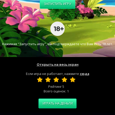
ЗАПУСТИТЬ ИГРУ
Нажимая "Запустить игру", вы подтверждаете что Вам есть 18 лет.
Открыть на весь экран
Если игра не работает, нажмите
сюда
Рейтинг
5
Всего оценок:
1
ИГРАТЬ НА ДЕНЬГИ