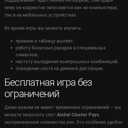
поддерживает адаптивный интерфейс, благодаря
чему он корректно запускается как на компьютере,
так и на мобильных устройствах.
Во время игры вы можете изучить:
правила и таблицу выплат;
работу бонусных раундов и специальных
символов;
частоту выпадения выигрышных комбинаций;
поведение слота на длинной дистанции.
Бесплатная игра без
ограничений
Демо-режим не имеет временных ограничений — вы
можете запускать слот
Aloha! Cluster Pays
неограниченное количество раз. Это особенно удобно