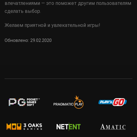
впечатлениями — это поможет другим пользователям
сделать выбор.
Желаем приятной и увлекательной игры!
Обновлено:
29.02.2020