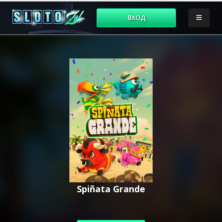
ВХОД
Spiñata Grande