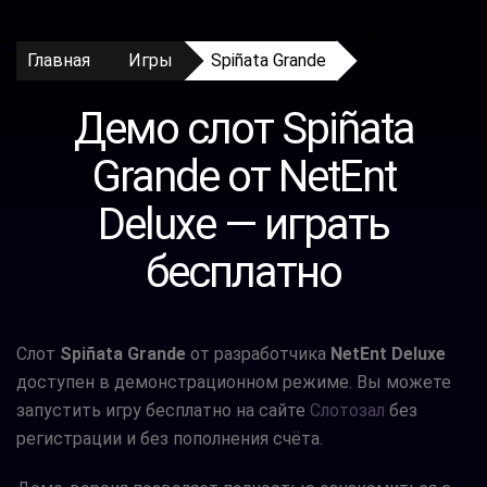
Главная
Игры
Spiñata Grande
Демо слот Spiñata
Grande от NetEnt
Deluxe — играть
бесплатно
Слот
Spiñata Grande
от разработчика
NetEnt Deluxe
доступен в демонстрационном режиме. Вы можете
запустить игру бесплатно на сайте
Слотозал
без
регистрации и без пополнения счёта.