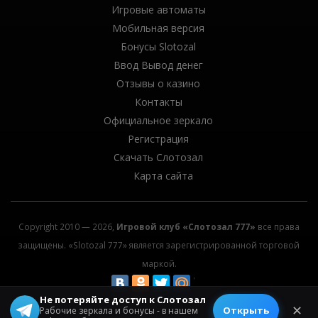
Игровые автоматы
Мобильная версия
Бонусы Slotozal
Ввод Вывод денег
Отзывы о казино
Контакты
Официальное зеркало
Регистрация
Скачать Слотозал
Карта сайта
Copyright 2010 — 2026,
Игровой клуб «Слотозал 777»
все права
защищены. «Slotozal 777» является зарегистрированной торговой
маркой.
Не потеряйте доступ к Слотозал
© 2026 All rights reserved.
✕
Открыть
Рабочие зеркала и бонусы - в нашем