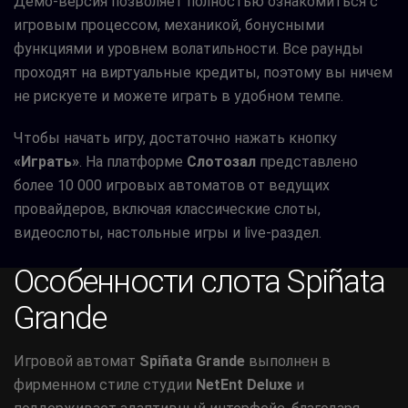
Демо-версия позволяет полностью ознакомиться с
игровым процессом, механикой, бонусными
функциями и уровнем волатильности. Все раунды
проходят на виртуальные кредиты, поэтому вы ничем
не рискуете и можете играть в удобном темпе.
Чтобы начать игру, достаточно нажать кнопку
«Играть»
. На платформе
Слотозал
представлено
более 10 000 игровых автоматов от ведущих
провайдеров, включая классические слоты,
видеослоты, настольные игры и live-раздел.
Особенности слота Spiñata
Grande
Игровой автомат
Spiñata Grande
выполнен в
фирменном стиле студии
NetEnt Deluxe
и