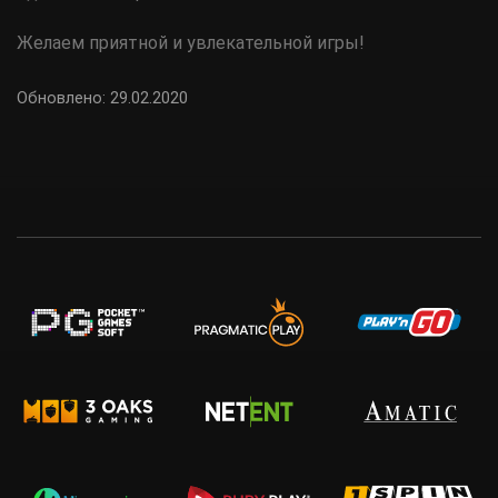
Желаем приятной и увлекательной игры!
Обновлено:
29.02.2020