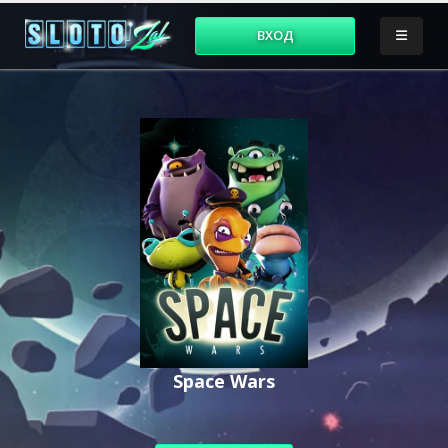
ВХОД
Space Wars