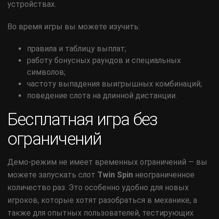
устройствах.
Во время игры вы можете изучить:
правила и таблицу выплат;
работу бонусных раундов и специальных
символов;
частоту выпадения выигрышных комбинаций;
поведение слота на длинной дистанции.
Бесплатная игра без
ограничений
Демо-режим не имеет временных ограничений — вы
можете запускать слот
Twin Spin
неограниченное
количество раз. Это особенно удобно для новых
игроков, которые хотят разобраться в механике, а
также для опытных пользователей, тестирующих