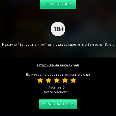
ЗАПУСТИТЬ ИГРУ
Нажимая "Запустить игру", вы подтверждаете что Вам есть 18 лет.
Открыть на весь экран
Если игра не работает, нажмите
сюда
Рейтинг
5
Всего оценок:
1
ИГРАТЬ НА ДЕНЬГИ