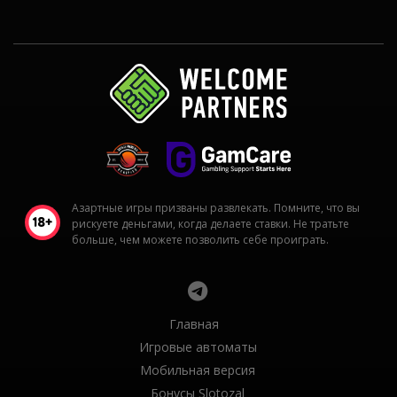
Азартные игры призваны развлекать. Помните, что вы
рискуете деньгами, когда делаете ставки. Не тратьте
больше, чем можете позволить себе проиграть.
Главная
Игровые автоматы
Мобильная версия
Бонусы Slotozal