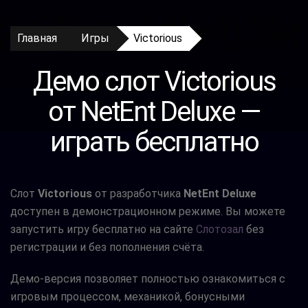
Главная
Игры
Victorious
Демо слот Victorious
от NetEnt Deluxe —
играть бесплатно
Слот
Victorious
от разработчика
NetEnt Deluxe
доступен в демонстрационном режиме. Вы можете
запустить игру бесплатно на сайте
Слотозал
без
регистрации и без пополнения счёта.
Демо-версия позволяет полностью ознакомиться с
игровым процессом, механикой, бонусными