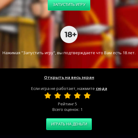
ЗАПУСТИТЬ ИГРУ
Нажимая "Запустить игру", вы подтверждаете что Вам есть 18 лет.
Открыть на весь экран
Если игра не работает, нажмите
сюда
Рейтинг
5
Всего оценок:
1
ИГРАТЬ НА ДЕНЬГИ