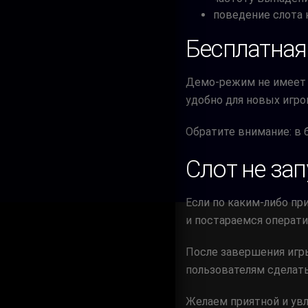
поведение слота 
Бесплатная
Демо-режим не имеет 
удобно для новых игро
Обратите внимание: в
Слот не зап
Если по каким-либо пр
и постараемся операти
После завершения игр
пользователям сделат
Желаем приятной и увл