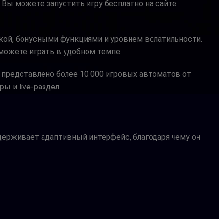
Вы можете запустить игру бесплатно на сайте
кой, бонусными функциями и уровнем волатильности.
можете играть в удобном темпе.
представлено более 10 000 игровых автоматов от
ы и live-раздел.
держивает адаптивный интерфейс, благодаря чему он