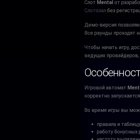
Слот
Mental
от разраб
Слотозал
без регистрац
Демо-версия позволяе
Все раунды проходят н
Чтобы начать игру, до
ведущих провайдеров, 
Особенност
Игровой автомат
Ment
корректно запускается
Во время игры вы може
правила и таблиц
работу бонусных 
частоту выпаден