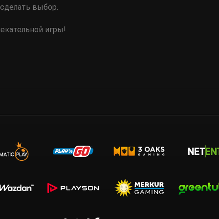
 сделать выбор.
екательной игры!