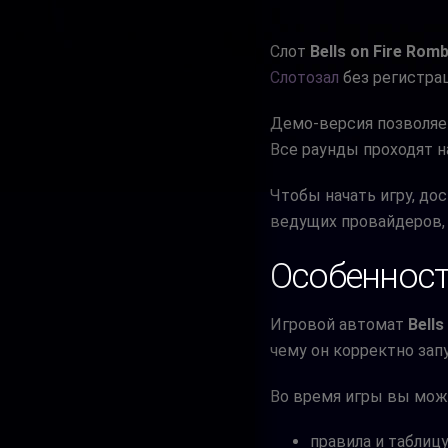
Слот
Bells on Fire Rom
Слотозал
без регистрац
Демо-версия позволяе
Все раунды проходят н
Чтобы начать игру, до
ведущих провайдеров, 
Особенности
Игровой автомат
Bells
чему он корректно зап
Во время игры вы може
правила и таблиц