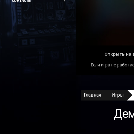
КОНТАКТЫ
Открыть на 
Если игра не работа
Главная
Игры
Дем