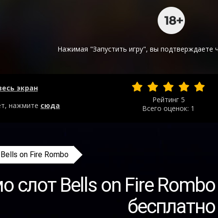
Нажимая "Запустить игру", вы подтверждаете ч
весь экран
Рейтинг
5
ет, нажмите
сюда
Всего оценок:
1
Bells on Fire Rombo
о слот Bells on Fire Rombo
бесплатно