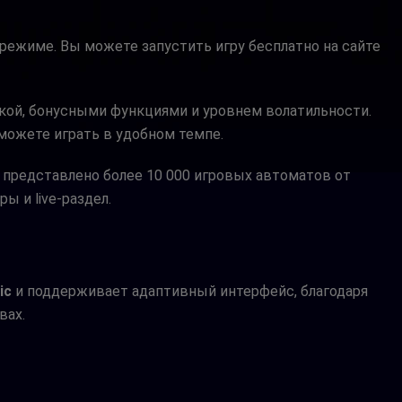
ежиме. Вы можете запустить игру бесплатно на сайте
кой, бонусными функциями и уровнем волатильности.
можете играть в удобном темпе.
представлено более 10 000 игровых автоматов от
ы и live-раздел.
ic
и поддерживает адаптивный интерфейс, благодаря
вах.