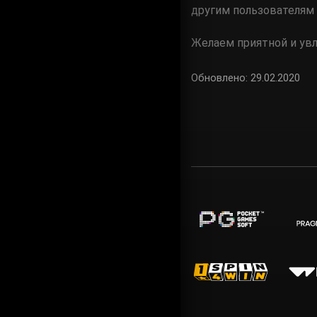
другим пользователям
Желаем приятной и увл
Обновлено:
29.02.2020