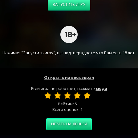
ЗАПУСТИТЬ ИГРУ
Нажимая "Запустить игру", вы подтверждаете что Вам есть 18 лет.
Открыть на весь экран
Если игра не работает, нажмите
сюда
Рейтинг
5
Всего оценок:
1
ИГРАТЬ НА ДЕНЬГИ