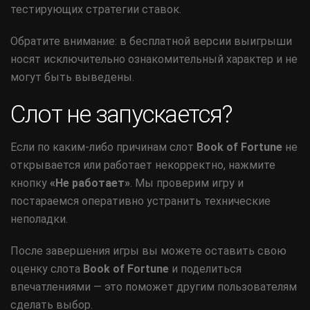
тестирующих стратегии ставок.
Обратите внимание: в бесплатной версии выигрыши
носят исключительно ознакомительный характер и не
могут быть выведены.
Слот не запускается?
Если по каким-либо причинам слот
Book of Fortune
не
открывается или работает некорректно, нажмите
кнопку
«Не работает»
. Мы проверим игру и
постараемся оперативно устранить технические
неполадки.
После завершения игры вы можете оставить свою
оценку слота
Book of Fortune
и поделиться
впечатлениями — это поможет другим пользователям
сделать выбор.