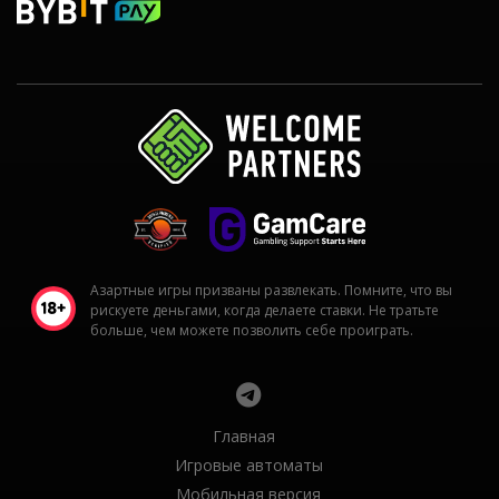
Азартные игры призваны развлекать. Помните, что вы
рискуете деньгами, когда делаете ставки. Не тратьте
больше, чем можете позволить себе проиграть.
Главная
Игровые автоматы
Мобильная версия