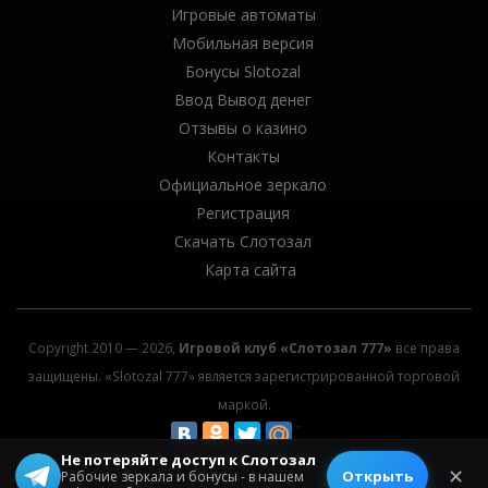
Игровые автоматы
Мобильная версия
Бонусы Slotozal
Ввод Вывод денег
Отзывы о казино
Контакты
Официальное зеркало
Регистрация
Скачать Слотозал
Карта сайта
Copyright 2010 — 2026,
Игровой клуб «Слотозал 777»
все права
защищены. «Slotozal 777» является зарегистрированной торговой
маркой.
Не потеряйте доступ к Слотозал
© 2026 All rights reserved.
✕
Открыть
Рабочие зеркала и бонусы - в нашем