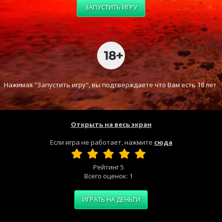
ЗАПУСТИТЬ ИГРУ
Нажимая "Запустить игру", вы подтверждаете что Вам есть 18 лет.
Открыть на весь экран
Если игра не работает, нажмите
сюда
Рейтинг
5
Всего оценок:
1
ИГРАТЬ НА ДЕНЬГИ