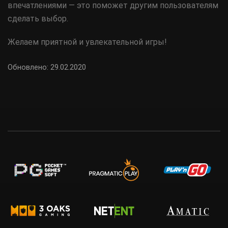
впечатлениями — это поможет другим пользователям
сделать выбор.
Желаем приятной и увлекательной игры!
Обновлено:
29.02.2020