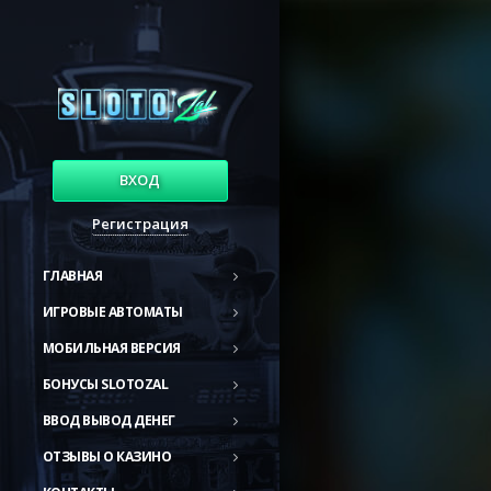
ВХОД
Регистрация
ГЛАВНАЯ
ИГРОВЫЕ АВТОМАТЫ
МОБИЛЬНАЯ ВЕРСИЯ
БОНУСЫ SLOTOZAL
ВВОД ВЫВОД ДЕНЕГ
ОТЗЫВЫ О КАЗИНО