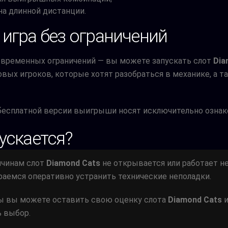
на длинной дистанции.
 игра без ограничений
временных ограничений — вы можете запускать слот
Dia
овых игроков, которые хотят разобраться в механике, а 
 бесплатной версии выигрыши носят исключительно ознак
ускается?
ичинам слот
Diamond Cats
не открывается или работает н
раемся оперативно устранить технические неполадки.
ы вы можете оставить свою оценку слота
Diamond Cats
и
ь выбор.