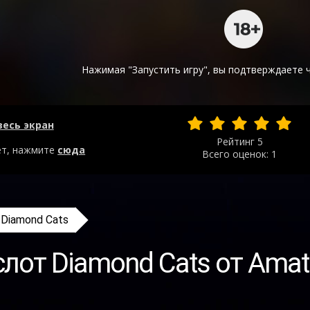
Нажимая "Запустить игру", вы подтверждаете ч
весь экран
Рейтинг
5
ет, нажмите
сюда
Всего оценок:
1
Diamond Cats
лот Diamond Cats от Amat