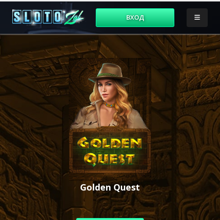
ВХОД
Golden Quest