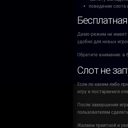
поведение слота 
Бесплатная
Демо-режим не имеет 
удобно для новых игро
Обратите внимание: в
Слот не зап
Если по каким-либо пр
игру и постараемся оп
После завершения игр
пользователям сделат
Желаем приятной и увл