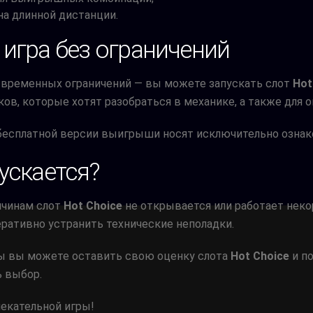
на длинной дистанции.
 игра без ограничений
временных ограничений — вы можете запускать слот
Hot
ков, которые хотят разобраться в механике, а также для
 бесплатной версии выигрыши носят исключительно ознак
ускается?
ичинам слот
Hot Choice
не открывается или работает нек
еративно устранить технические неполадки.
ы вы можете оставить свою оценку слота
Hot Choice
и п
ь выбор.
екательной игры!