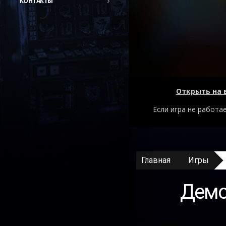
КОНТАКТЫ
Открыть на 
Если игра не работа
Главная
Игры
Демо 