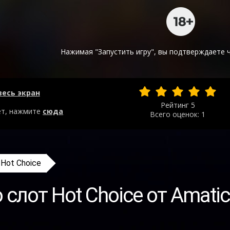
Нажимая "Запустить игру", вы подтверждаете ч
весь экран
Рейтинг
5
ет, нажмите
сюда
Всего оценок:
1
Hot Choice
слот Hot Choice от Amati