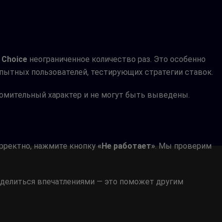
 Choice
неограниченное количество раз. Это особенно
 опытных пользователей, тестирующих стратегии ставок.
омительный характер и не могут быть выведены.
орректно, нажмите кнопку
«Не работает»
. Мы проверим
оделиться впечатлениями — это поможет другим