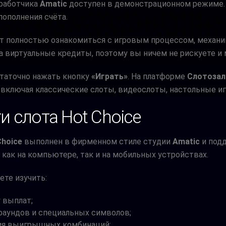
работчика
Amatic
доступен в демонстрационном режиме. 
пополнения счёта.
т полностью ознакомиться с игровым процессом, механи
а виртуальные кредиты, поэтому вы ничем не рискуете и 
статочно нажать кнопку
«Играть»
. На платформе
Слотозал
включая классические слоты, видеослоты, настольные игр
и слота Hot Choice
Choice
выполнен в фирменном стиле студии
Amatic
и подд
 как на компьютере, так и на мобильных устройствах.
те изучить:
у выплат;
раундов и специальных символов;
ия выигрышных комбинаций;