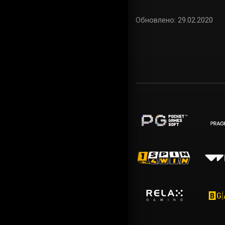
Обновлено:
29.02.2020