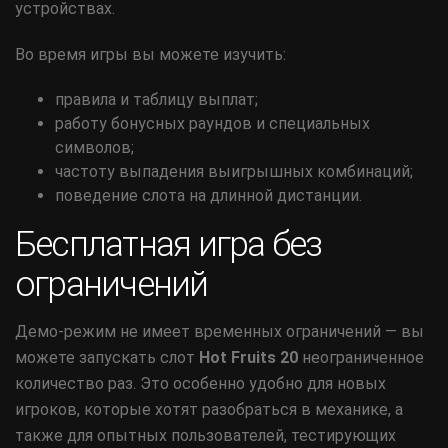
устройствах.
Во время игры вы можете изучить:
правила и таблицу выплат;
работу бонусных раундов и специальных
символов;
частоту выпадения выигрышных комбинаций;
поведение слота на длинной дистанции.
Бесплатная игра без
ограничений
Демо-режим не имеет временных ограничений — вы
можете запускать слот
Hot Fruits 20
неограниченное
количество раз. Это особенно удобно для новых
игроков, которые хотят разобраться в механике, а
также для опытных пользователей, тестирующих