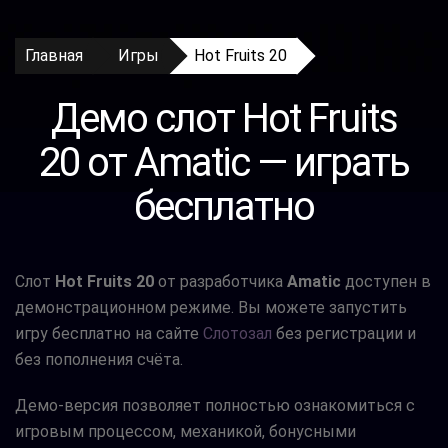
Главная
Игры
Hot Fruits 20
Демо слот Hot Fruits
20 от Amatic — играть
бесплатно
Слот
Hot Fruits 20
от разработчика
Amatic
доступен в
демонстрационном режиме. Вы можете запустить
игру бесплатно на сайте
Слотозал
без регистрации и
без пополнения счёта.
Демо-версия позволяет полностью ознакомиться с
игровым процессом, механикой, бонусными