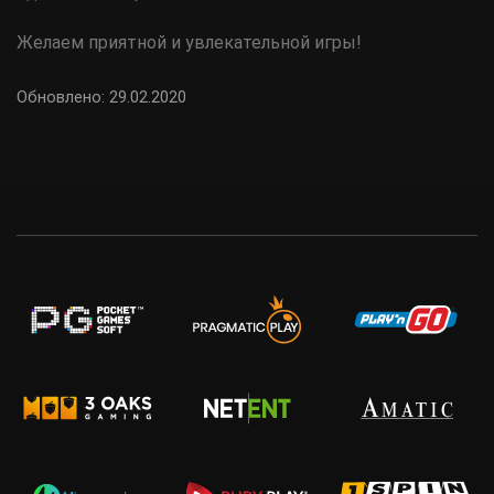
Желаем приятной и увлекательной игры!
Обновлено:
29.02.2020