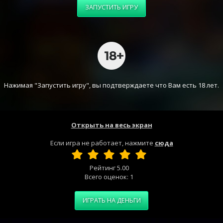
ЗАПУСТИТЬ ИГРУ
Нажимая "Запустить игру", вы подтверждаете что Вам есть 18 лет.
Открыть на весь экран
Если игра не работает, нажмите
сюда
Рейтинг
5.00
Всего оценок:
1
ИГРАТЬ НА ДЕНЬГИ