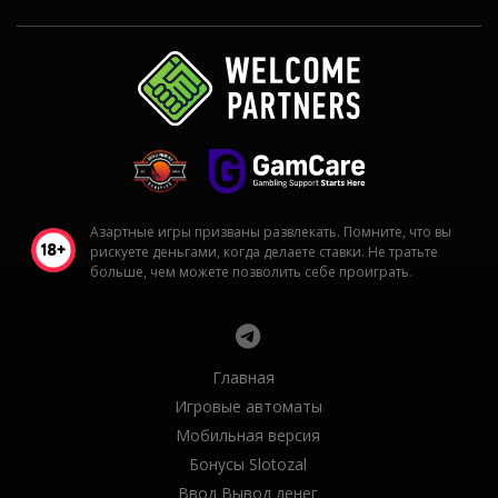
Азартные игры призваны развлекать. Помните, что вы
рискуете деньгами, когда делаете ставки. Не тратьте
больше, чем можете позволить себе проиграть.
Главная
Игровые автоматы
Мобильная версия
Бонусы Slotozal
Ввод Вывод денег