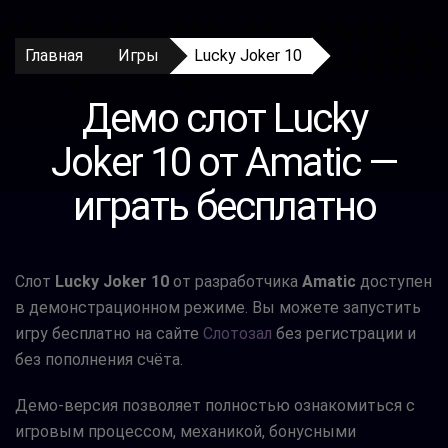
Главная
Игры
Lucky Joker 10
Демо слот Lucky
Joker 10 от Amatic —
играть бесплатно
Слот
Lucky Joker 10
от разработчика
Amatic
доступен
в демонстрационном режиме. Вы можете запустить
игру бесплатно на сайте
Слотозал
без регистрации и
без пополнения счёта.
Демо-версия позволяет полностью ознакомиться с
игровым процессом, механикой, бонусными