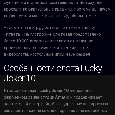
функциями и уровнем волатильности. Все раунды
проходят на виртуальные кредиты, поэтому вы ничем
не рискуете и можете играть в удобном темпе.
Чтобы начать игру, достаточно нажать кнопку
«Играть»
. На платформе
Слотозал
представлено
более 10 000 игровых автоматов от ведущих
провайдеров, включая классические слоты,
видеослоты, настольные игры и live-раздел.
Особенности слота Lucky
Joker 10
Игровой автомат
Lucky Joker 10
выполнен в
фирменном стиле студии
Amatic
и поддерживает
адаптивный интерфейс, благодаря чему он корректно
запускается как на компьютере, так и на мобильных