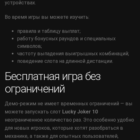
устройствах.
Во время игры вы можете изучить:
правила и таблицу выплат;
работу бонусных раундов и специальных
символов;
частоту выпадения выигрышных комбинаций;
поведение слота на длинной дистанции.
Бесплатная игра без
ограничений
Демо-режим не имеет временных ограничений — вы
можете запускать слот
Lucky Joker 10
неограниченное количество раз. Это особенно удобно
для новых игроков, которые хотят разобраться в
механике, а также для опытных пользователей,