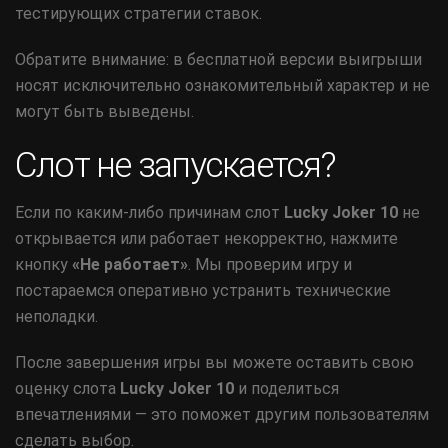
тестирующих стратегии ставок.
Обратите внимание: в бесплатной версии выигрыши
носят исключительно ознакомительный характер и не
могут быть выведены.
Слот не запускается?
Если по каким-либо причинам слот
Lucky Joker 10
не
открывается или работает некорректно, нажмите
кнопку
«Не работает»
. Мы проверим игру и
постараемся оперативно устранить технические
неполадки.
После завершения игры вы можете оставить свою
оценку слота
Lucky Joker 10
и поделиться
впечатлениями — это поможет другим пользователям
сделать выбор.