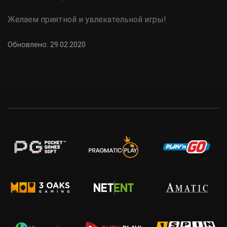
Желаем приятной и увлекательной игры!
Обновлено:
29.02.2020