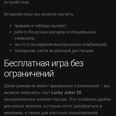
устройствах.
Во время игры вы можете изучить:
правила и таблицу выплат;
работу бонусных раундов и специальных
символов;
частоту выпадения выигрышных комбинаций;
поведение слота на длинной дистанции.
Бесплатная игра без
ограничений
Демо-режим не имеет временных ограничений — вы
можете запускать слот
Lucky Joker 20
неограниченное количество раз. Это особенно удобно
для новых игроков, которые хотят разобраться в
механике, а также для опытных пользователей,