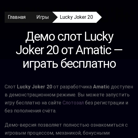
Главная
Игры
Lucky Joker 20
Демо слот Lucky
Joker 20 от Amatic —
играть бесплатно
Слот
Lucky Joker 20
от разработчика
Amatic
доступен
в демонстрационном режиме. Вы можете запустить
игру бесплатно на сайте
Слотозал
без регистрации и
без пополнения счёта.
Демо-версия позволяет полностью ознакомиться с
игровым процессом, механикой, бонусными