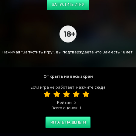
ЗАПУСТИТЬ ИГРУ
Нажимая "Запустить игру", вы подтверждаете что Вам есть 18 лет.
Открыть на весь экран
Если игра не работает, нажмите
сюда
Рейтинг
5
Всего оценок:
1
ИГРАТЬ НА ДЕНЬГИ