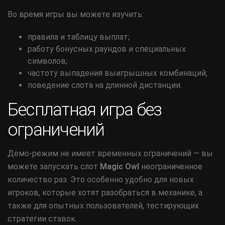
Во время игры вы можете изучить:
правила и таблицу выплат;
работу бонусных раундов и специальных
символов;
частоту выпадения выигрышных комбинаций;
поведение слота на длинной дистанции.
Бесплатная игра без
ограничений
Демо-режим не имеет временных ограничений — вы
можете запускать слот
Magic Owl
неограниченное
количество раз. Это особенно удобно для новых
игроков, которые хотят разобраться в механике, а
также для опытных пользователей, тестирующих
стратегии ставок.