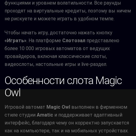
функциями и уровнем волатильности. Все раунды
проходят на виртуальные кредиты, поэтому вы ничем
не рискуете и можете играть в удобном темпе.
Чтобы начать игру, достаточно нажать кнопку
«Играть»
. На платформе
Слотозал
представлено
более 10 000 игровых автоматов от ведущих
провайдеров, включая классические слоты,
видеослоты, настольные игры и live-раздел.
Особенности слота Magic
Owl
Игровой автомат
Magic Owl
выполнен в фирменном
стиле студии
Amatic
и поддерживает адаптивный
интерфейс, благодаря чему он корректно запускается
как на компьютере, так и на мобильных устройствах.