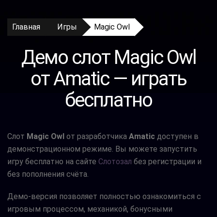
Главная
Игры
Magic Owl
Демо слот Magic Owl
от Amatic — играть
бесплатно
Слот
Magic Owl
от разработчика
Amatic
доступен в
демонстрационном режиме. Вы можете запустить
игру бесплатно на сайте
Слотозал
без регистрации и
без пополнения счёта.
Демо-версия позволяет полностью ознакомиться с
игровым процессом, механикой, бонусными