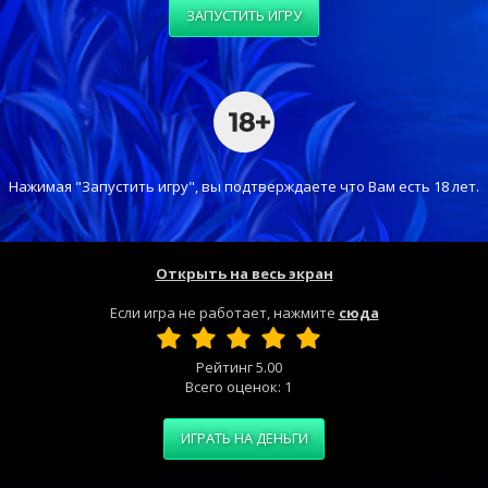
ЗАПУСТИТЬ ИГРУ
Нажимая "Запустить игру", вы подтверждаете что Вам есть 18 лет.
Открыть на весь экран
Если игра не работает, нажмите
сюда
Рейтинг
5.00
Всего оценок:
1
ИГРАТЬ НА ДЕНЬГИ