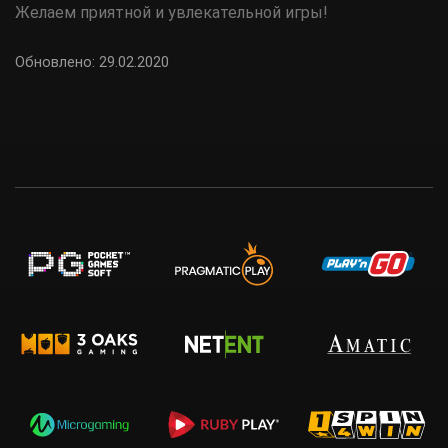
Желаем приятной и увлекательной игры!
Обновлено:
29.02.2020