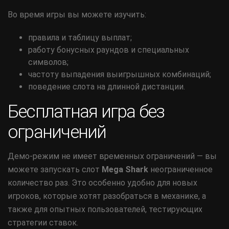
Во время игры вы можете изучить:
правила и таблицу выплат;
работу бонусных раундов и специальных
символов;
частоту выпадения выигрышных комбинаций;
поведение слота на длинной дистанции.
Бесплатная игра без
ограничений
Демо-режим не имеет временных ограничений — вы
можете запускать слот
Mega Shark
неограниченное
количество раз. Это особенно удобно для новых
игроков, которые хотят разобраться в механике, а
также для опытных пользователей, тестирующих
стратегии ставок.