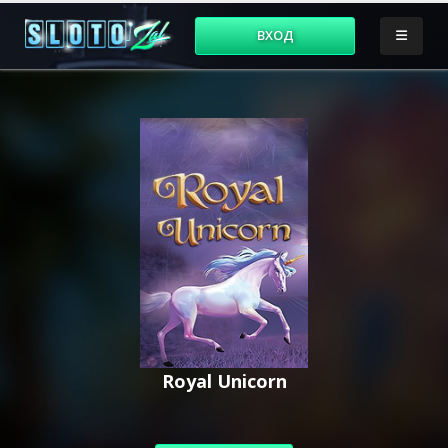
ВХОД
Royal Unicorn