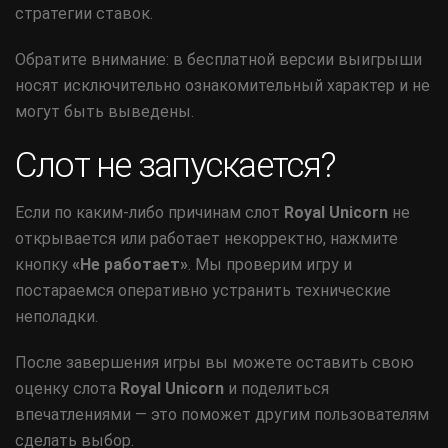
стратегии ставок.
Обратите внимание: в бесплатной версии выигрыши
носят исключительно ознакомительный характер и не
могут быть выведены.
Слот не запускается?
Если по каким-либо причинам слот
Royal Unicorn
не
открывается или работает некорректно, нажмите
кнопку
«Не работает»
. Мы проверим игру и
постараемся оперативно устранить технические
неполадки.
После завершения игры вы можете оставить свою
оценку слота
Royal Unicorn
и поделиться
впечатлениями — это поможет другим пользователям
сделать выбор.