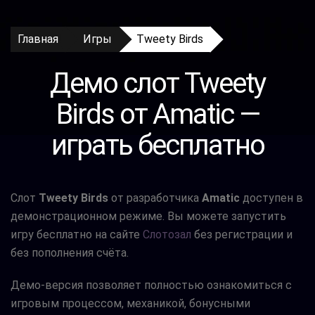
Главная
Игры
Tweety Birds
Демо слот Tweety
Birds от Amatic —
играть бесплатно
Слот
Tweety Birds
от разработчика
Amatic
доступен в
демонстрационном режиме. Вы можете запустить
игру бесплатно на сайте
Слотозал
без регистрации и
без пополнения счёта.
Демо-версия позволяет полностью ознакомиться с
игровым процессом, механикой, бонусными