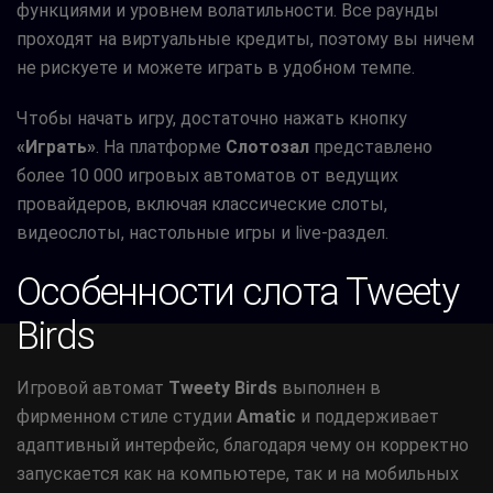
функциями и уровнем волатильности. Все раунды
проходят на виртуальные кредиты, поэтому вы ничем
не рискуете и можете играть в удобном темпе.
Чтобы начать игру, достаточно нажать кнопку
«Играть»
. На платформе
Слотозал
представлено
более 10 000 игровых автоматов от ведущих
провайдеров, включая классические слоты,
видеослоты, настольные игры и live-раздел.
Особенности слота Tweety
Birds
Игровой автомат
Tweety Birds
выполнен в
фирменном стиле студии
Amatic
и поддерживает
адаптивный интерфейс, благодаря чему он корректно
запускается как на компьютере, так и на мобильных