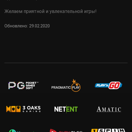
Желаем приятной и увлекательной игры!
Обновлено:
29.02.2020