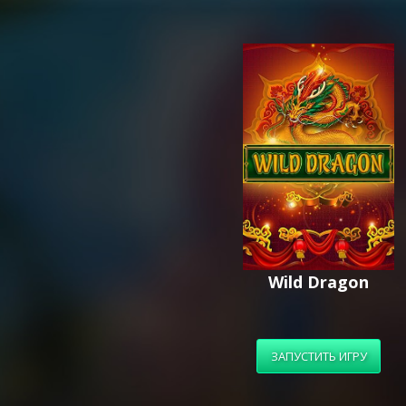
Wild Dragon
ЗАПУСТИТЬ ИГРУ