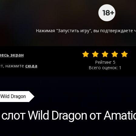
Нажимая "Запустить игру", вы подтверждаете ч
весь экран
Рейтинг
5
ет, нажмите
сюда
Всего оценок:
1
Wild Dragon
слот Wild Dragon от Amati