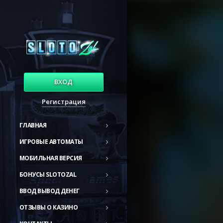
ВХОД
Регистрация
ГЛАВНАЯ
ИГРОВЫЕ АВТОМАТЫ
МОБИЛЬНАЯ ВЕРСИЯ
БОНУСЫ SLOTOZAL
ВВОД ВЫВОД ДЕНЕГ
ОТЗЫВЫ О КАЗИНО