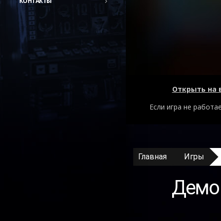
КОНТАКТЫ
Открыть на 
Если игра не работа
Главная
Игры
Демо 