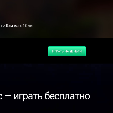
то Вам есть 18 лет.
ИГРАТЬ НА ДЕНЬГИ
c — играть бесплатно