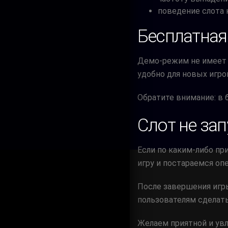
поведение слота 
Бесплатная
Демо-режим не имеет 
удобно для новых игро
Обратите внимание: в
Слот не зап
Если по каким-либо пр
игру и постараемся оп
После завершения игр
пользователям сделат
Желаем приятной и увл