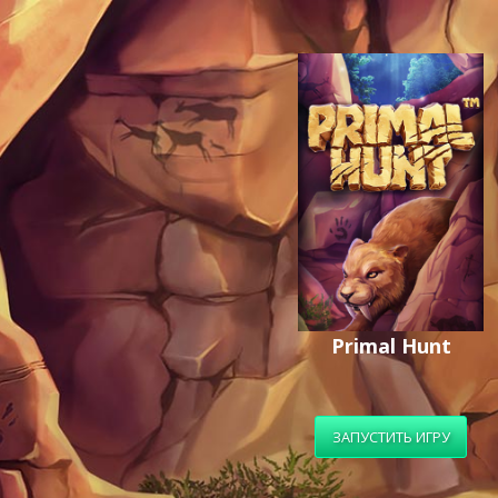
Primal Hunt
ЗАПУСТИТЬ ИГРУ