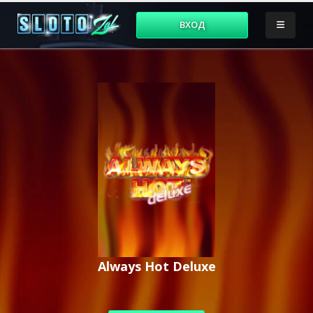
ВХОД
Always Hot Deluxe