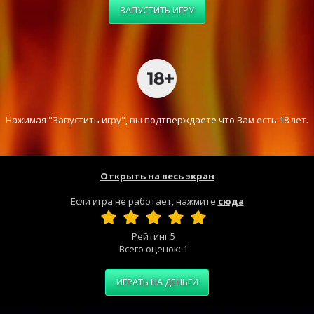
ЗАПУСТИТЬ ИГРУ
Нажимая "Запустить игру", вы подтверждаете что Вам есть 18 лет.
Открыть на весь экран
Если игра не работает, нажмите
сюда
Рейтинг
5
Всего оценок:
1
ИГРАТЬ НА ДЕНЬГИ