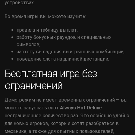
устройствах.
Во время игры вы можете изучить:
правила и таблицу выплат;
работу бонусных раундов и специальных
символов;
частоту выпадения выигрышных комбинаций;
поведение слота на длинной дистанции.
Бесплатная игра без
ограничений
Демо-режим не имеет временных ограничений — вы
можете запускать слот
Always Hot Deluxe
неограниченное количество раз. Это особенно удобно
для новых игроков, которые хотят разобраться в
механике, а также для опытных пользователей,