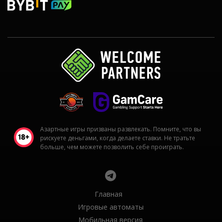
Азартные игры призваны развлекать. Помните, что вы
рискуете деньгами, когда делаете ставки. Не тратьте
больше, чем можете позволить себе проиграть.
Главная
Игровые автоматы
Мобильная версия