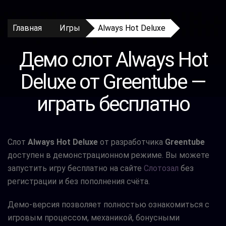
Главная
Игры
Always Hot Deluxe
Демо слот Always Hot
Deluxe от Greentube —
играть бесплатно
Слот
Always Hot Deluxe
от разработчика
Greentube
доступен в демонстрационном режиме. Вы можете
запустить игру бесплатно на сайте
Слотозал
без
регистрации и без пополнения счёта.
Демо-версия позволяет полностью ознакомиться с
игровым процессом, механикой, бонусными