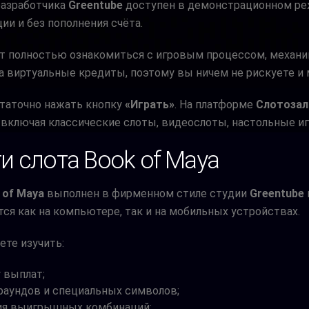
разработчика
Greentube
доступен в демонстрационном реж
ии и без пополнения счёта.
т полностью ознакомиться с игровым процессом, механи
а виртуальные кредиты, поэтому вы ничем не рискуете и 
статочно нажать кнопку
«Играть»
. На платформе
Слотозал
включая классические слоты, видеослоты, настольные игр
и слота Book of Maya
 of Maya
выполнен в фирменном стиле студии
Greentube
тся как на компьютере, так и на мобильных устройствах.
те изучить:
у выплат;
раундов и специальных символов;
ия выигрышных комбинаций;