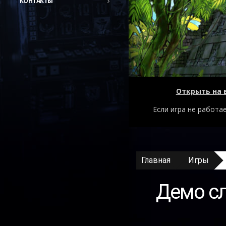
КОНТАКТЫ
Открыть на 
Если игра не работа
Главная
Игры
Демо сл