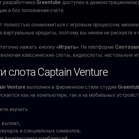
т разработчика
Greentube
доступен в демонстрационном р
ии и без пополнения счёта.
т полностью ознакомиться с игровым процессом, механи
а виртуальные кредиты, поэтому вы ничем не рискуете и 
статочно нажать кнопку
«Играть»
. На платформе
Слотозал
включая классические слоты, видеослоты, настольные игр
 слота Captain Venture
ain Venture
выполнен в фирменном стиле студии
Greentu
ускается как на компьютере, так и на мобильных устройст
те изучить:
у выплат;
раундов и специальных символов;
ия выигрышных комбинаций;