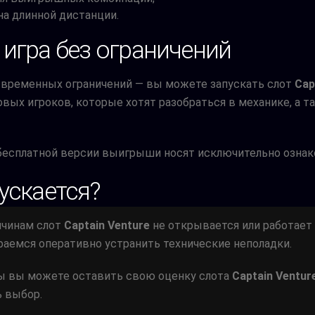
на длинной дистанции.
 игра без ограничений
временных ограничений — вы можете запускать слот
Cap
овых игроков, которые хотят разобраться в механике, а 
 бесплатной версии выигрыши носят исключительно ознак
ускается?
ичинам слот
Captain Venture
не открывается или работает
раемся оперативно устранить технические неполадки.
ы вы можете оставить свою оценку слота
Captain Ventur
ь выбор.