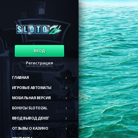
ВХОД
Регистрация
ГЛАВНАЯ
ИГРОВЫЕ АВТОМАТЫ
МОБИЛЬНАЯ ВЕРСИЯ
БОНУСЫ SLOTOZAL
ВВОД ВЫВОД ДЕНЕГ
ОТЗЫВЫ О КАЗИНО