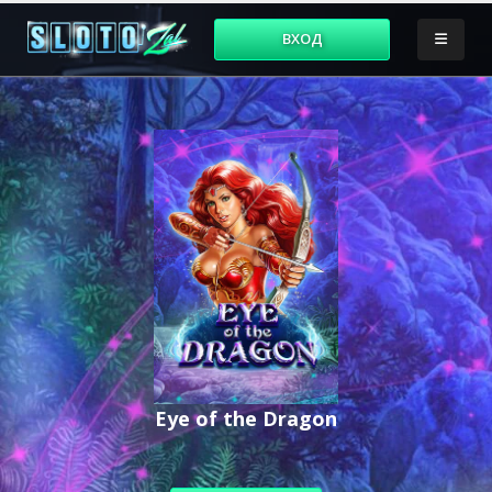
ВХОД
Eye of the Dragon