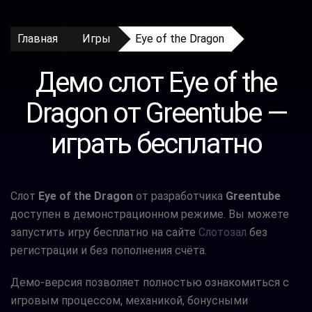
Главная
Игры
Eye of the Dragon
Демо слот Eye of the
Dragon от Greentube —
играть бесплатно
Слот
Eye of the Dragon
от разработчика
Greentube
доступен в демонстрационном режиме. Вы можете
запустить игру бесплатно на сайте
Слотозал
без
регистрации и без пополнения счёта.
Демо-версия позволяет полностью ознакомиться с
игровым процессом, механикой, бонусными