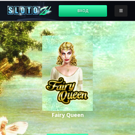
ВХОД
Fairy Queen