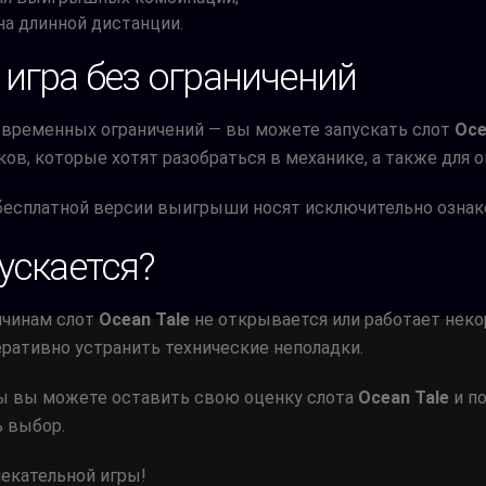
на длинной дистанции.
 игра без ограничений
временных ограничений — вы можете запускать слот
Oce
ков, которые хотят разобраться в механике, а также для
 бесплатной версии выигрыши носят исключительно ознак
ускается?
ичинам слот
Ocean Tale
не открывается или работает нек
еративно устранить технические неполадки.
ы вы можете оставить свою оценку слота
Ocean Tale
и п
ь выбор.
екательной игры!