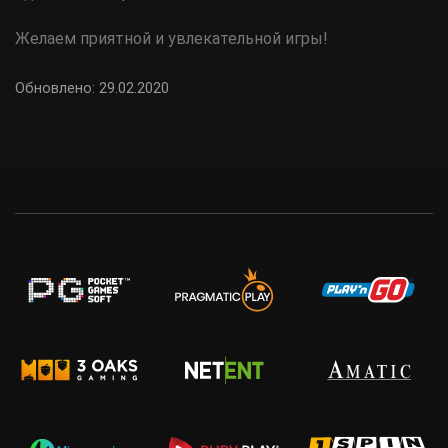
Желаем приятной и увлекательной игры!
Обновлено:
29.02.2020