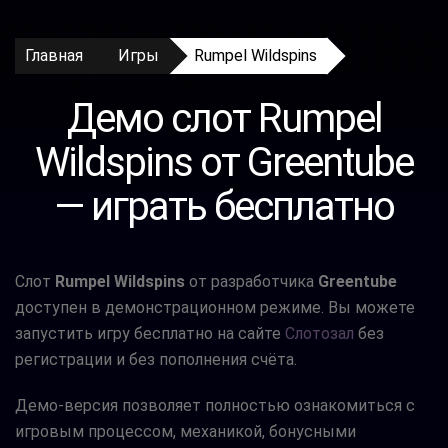
Главная
Игры
Rumpel Wildspins
Демо слот Rumpel
Wildspins от Greentube
— играть бесплатно
Слот
Rumpel Wildspins
от разработчика
Greentube
доступен в демонстрационном режиме. Вы можете
запустить игру бесплатно на сайте
Слотозал
без
регистрации и без пополнения счёта.
Демо-версия позволяет полностью ознакомиться с
игровым процессом, механикой, бонусными