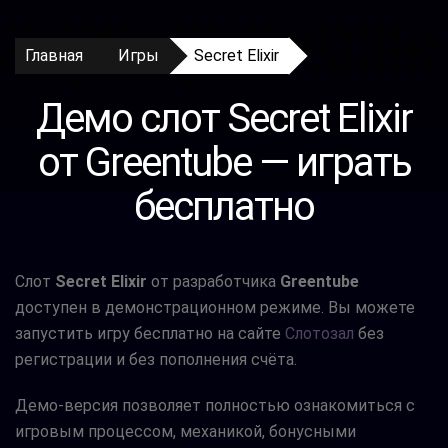
Главная
Игры
Secret Elixir
Демо слот Secret Elixir
от Greentube — играть
бесплатно
Слот
Secret Elixir
от разработчика
Greentube
доступен в демонстрационном режиме. Вы можете
запустить игру бесплатно на сайте
Слотозал
без
регистрации и без пополнения счёта.
Демо-версия позволяет полностью ознакомиться с
игровым процессом, механикой, бонусными