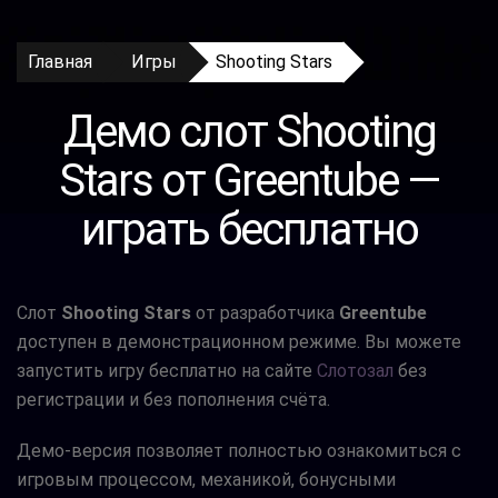
Главная
Игры
Shooting Stars
Демо слот Shooting
Stars от Greentube —
играть бесплатно
Слот
Shooting Stars
от разработчика
Greentube
доступен в демонстрационном режиме. Вы можете
запустить игру бесплатно на сайте
Слотозал
без
регистрации и без пополнения счёта.
Демо-версия позволяет полностью ознакомиться с
игровым процессом, механикой, бонусными