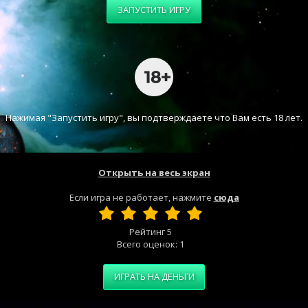
ЗАПУСТИТЬ ИГРУ
Нажимая "Запустить игру", вы подтверждаете что Вам есть 18 лет.
Открыть на весь экран
Если игра не работает, нажмите
сюда
Рейтинг
5
Всего оценок:
1
ИГРАТЬ НА ДЕНЬГИ