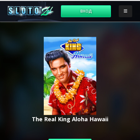
ВХОД
The Real King Aloha Hawaii