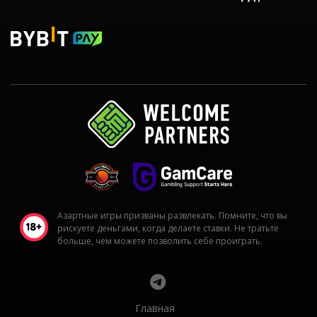
Азартные игры призваны развлекать. Помните, что вы
рискуете деньгами, когда делаете ставки. Не тратьте
больше, чем можете позволить себе проиграть.
Главная