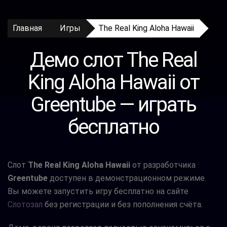
Главная
Игры
The Real King Aloha Hawaii
Демо слот The Real
King Aloha Hawaii от
Greentube — играть
бесплатно
Слот
The Real King Aloha Hawaii
от разработчика
Greentube
доступен в демонстрационном режиме.
Вы можете запустить игру бесплатно на сайте
Слотозал
без регистрации и без пополнения счёта.