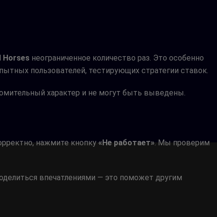
d Horses
неограниченное количество раз. Это особенно
 опытных пользователей, тестирующих стратегии ставок.
омительный характер и не могут быть выведены.
орректно, нажмите кнопку
«Не работает»
. Мы проверим
оделиться впечатлениями — это поможет другим