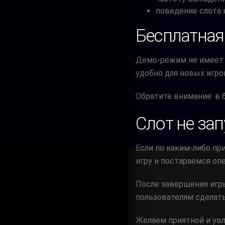
поведение слота 
Бесплатная
Демо-режим не имеет 
удобно для новых игро
Обратите внимание: в
Слот не зап
Если по каким-либо пр
игру и постараемся оп
После завершения игр
пользователям сделат
Желаем приятной и увл