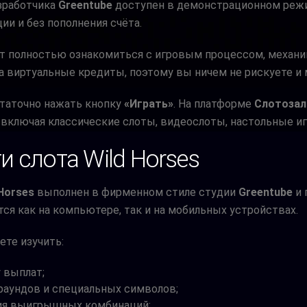
зработчика
Greentube
доступен в демонстрационном режим
ии и без пополнения счёта.
т полностью ознакомиться с игровым процессом, механи
а виртуальные кредиты, поэтому вы ничем не рискуете и 
статочно нажать кнопку
«Играть»
. На платформе
Слотозал
включая классические слоты, видеослоты, настольные игр
 слота Wild Horses
 Horses
выполнен в фирменном стиле студии
Greentube
и 
тся как на компьютере, так и на мобильных устройствах.
те изучить:
у выплат;
раундов и специальных символов;
ия выигрышных комбинаций;