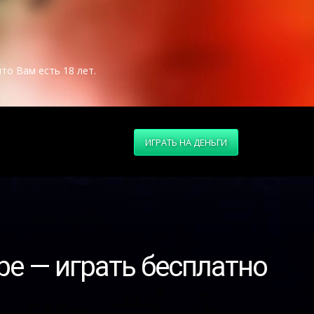
то Вам есть 18 лет.
ИГРАТЬ НА ДЕНЬГИ
ube — играть бесплатно