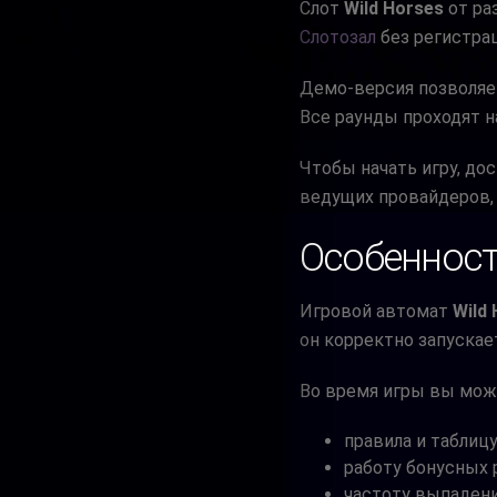
Слот
Wild Horses
от ра
Слотозал
без регистрац
Демо-версия позволяе
Все раунды проходят н
Чтобы начать игру, до
ведущих провайдеров, 
Особенности
Игровой автомат
Wild
он корректно запускае
Во время игры вы може
правила и таблиц
работу бонусных 
частоту выпаден