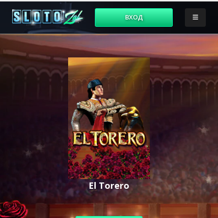
ВХОД
El Torero