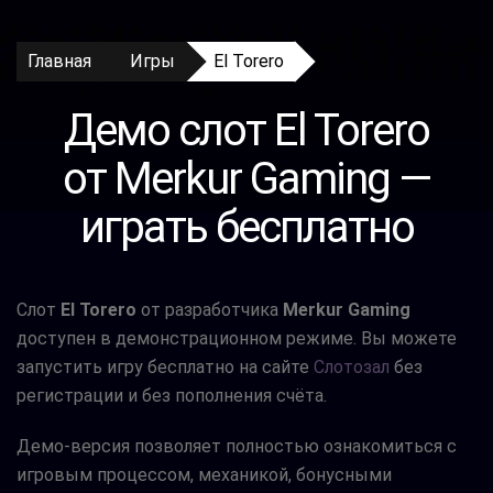
Главная
Игры
El Torero
Демо слот El Torero
от Merkur Gaming —
играть бесплатно
Слот
El Torero
от разработчика
Merkur Gaming
доступен в демонстрационном режиме. Вы можете
запустить игру бесплатно на сайте
Слотозал
без
регистрации и без пополнения счёта.
Демо-версия позволяет полностью ознакомиться с
игровым процессом, механикой, бонусными