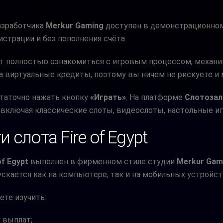
азработчика
Merkur Gaming
доступен в демонстрационном
истрации и без пополнения счёта.
т полностью ознакомиться с игровым процессом, механи
а виртуальные кредиты, поэтому вы ничем не рискуете и 
статочно нажать кнопку
«Играть»
. На платформе
Слотозал
включая классические слоты, видеослоты, настольные игр
 слота Fire of Egypt
of Egypt
выполнен в фирменном стиле студии
Merkur Gam
ускается как на компьютере, так и на мобильных устройст
те изучить:
у выплат;