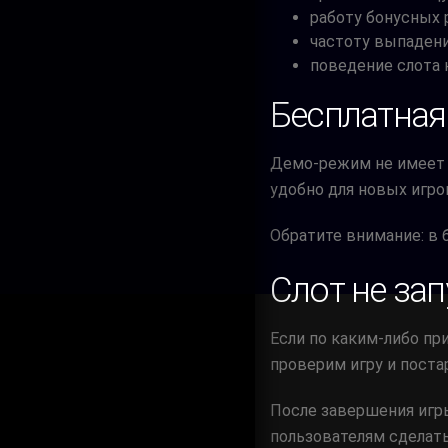
работу бонусных 
частоту выпаден
поведение слота 
Бесплатная
Демо-режим не имеет 
удобно для новых игро
Обратите внимание: в
Слот не зап
Если по каким-либо пр
проверим игру и поста
После завершения игр
пользователям сделат