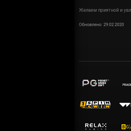
Желаем приятной и увл
Обновлено:
29.02.2020