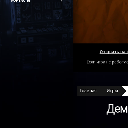
КОНТАКТЫ
Открыть на 
Если игра не работа
Главная
Игры
Демо