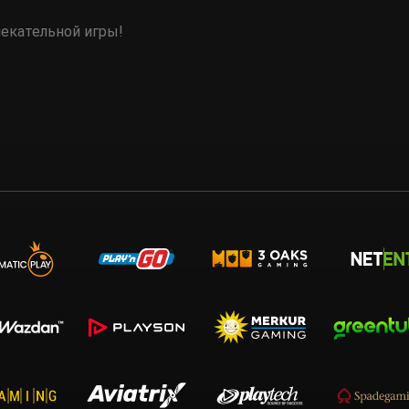
екательной игры!