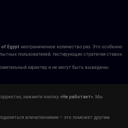
e of Egypt
неограниченное количество раз. Это особенно
 опытных пользователей, тестирующих стратегии ставок.
омительный характер и не могут быть выведены.
корректно, нажмите кнопку
«Не работает»
. Мы
поделиться впечатлениями — это поможет другим