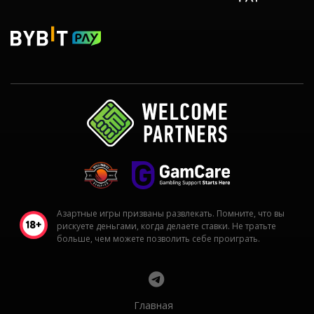
Азартные игры призваны развлекать. Помните, что вы
рискуете деньгами, когда делаете ставки. Не тратьте
больше, чем можете позволить себе проиграть.
Главная