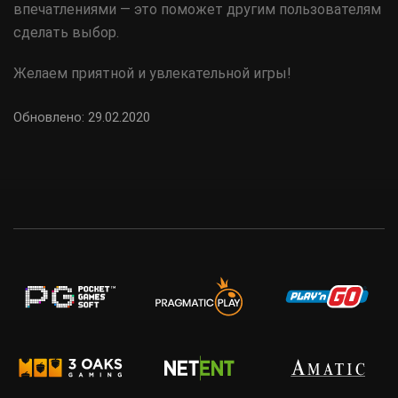
впечатлениями — это поможет другим пользователям
сделать выбор.
Желаем приятной и увлекательной игры!
Обновлено:
29.02.2020