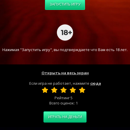
ЗАПУСТИТЬ ИГРУ
Нажимая "Запустить игру", вы подтверждаете что Вам есть 18 лет.
Открыть на весь экран
Если игра не работает, нажмите
сюда
Рейтинг
5
Всего оценок:
1
ИГРАТЬ НА ДЕНЬГИ