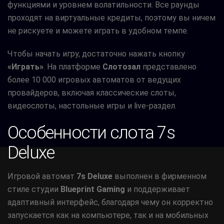
функциями и уровнем волатильности. Все раунды
проходят на виртуальные кредиты, поэтому вы ничем
не рискуете и можете играть в удобном темпе.
Чтобы начать игру, достаточно нажать кнопку
«Играть»
. На платформе
Слотозал
представлено
более 10 000 игровых автоматов от ведущих
провайдеров, включая классические слоты,
видеослоты, настольные игры и live-раздел.
Особенности слота 7s
Deluxe
Игровой автомат
7s Deluxe
выполнен в фирменном
стиле студии
Blueprint Gaming
и поддерживает
адаптивный интерфейс, благодаря чему он корректно
запускается как на компьютере, так и на мобильных