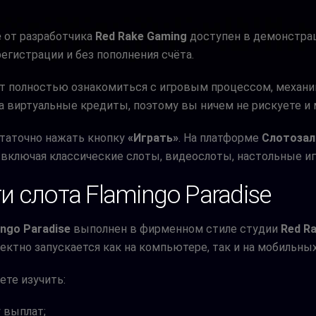
e
от разработчика
Red Rake Gaming
доступен в демонстрац
егистрации и без пополнения счёта.
т полностью ознакомиться с игровым процессом, механи
а виртуальные кредиты, поэтому вы ничем не рискуете и 
статочно нажать кнопку
«Играть»
. На платформе
Слотозал
включая классические слоты, видеослоты, настольные игр
 слота Flamingo Paradise
ingo Paradise
выполнен в фирменном стиле студии
Red R
ректно запускается как на компьютере, так и на мобильны
те изучить:
у выплат;