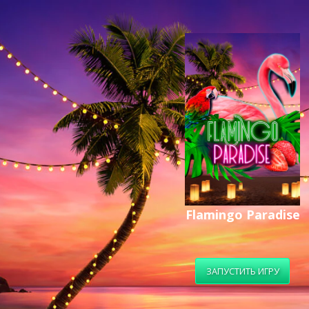
Flamingo Paradise
ЗАПУСТИТЬ ИГРУ