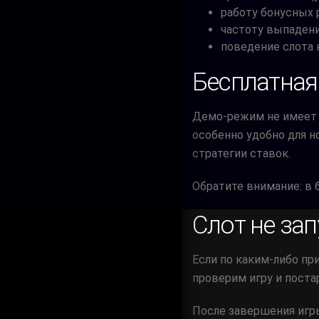
работу бонусных 
частоту выпаден
поведение слота 
Бесплатная
Демо-режим не имеет 
особенно удобно для н
стратегии ставок.
Обратите внимание: в
Слот не зап
Если по каким-либо пр
проверим игру и поста
После завершения игр