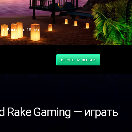
то Вам есть 18 лет.
ИГРАТЬ НА ДЕНЬГИ
ed Rake Gaming — играть