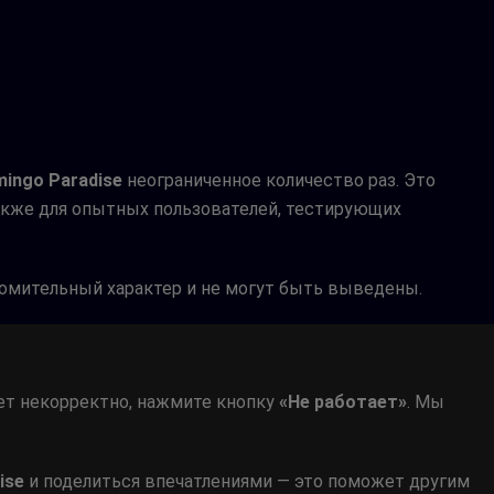
mingo Paradise
неограниченное количество раз. Это
также для опытных пользователей, тестирующих
омительный характер и не могут быть выведены.
ет некорректно, нажмите кнопку
«Не работает»
. Мы
ise
и поделиться впечатлениями — это поможет другим