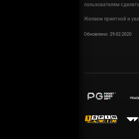
пользователям сделат
Желаем приятной и увл
Обновлено:
29.02.2020