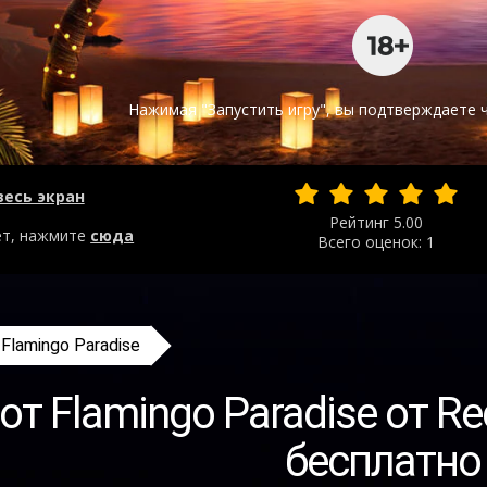
Нажимая "Запустить игру", вы подтверждаете ч
весь экран
Рейтинг
5.00
ет, нажмите
сюда
Всего оценок:
1
Flamingo Paradise
т Flamingo Paradise от R
бесплатно