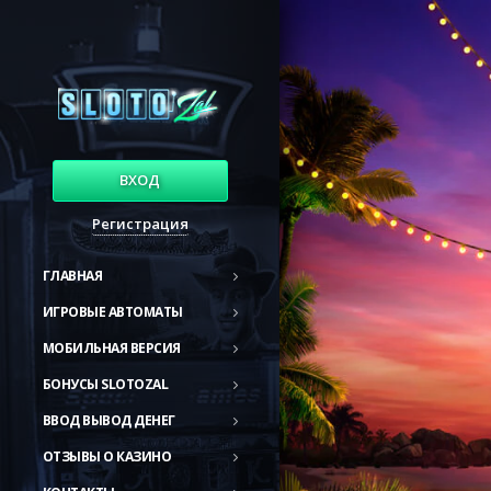
ВХОД
Регистрация
ГЛАВНАЯ
ИГРОВЫЕ АВТОМАТЫ
МОБИЛЬНАЯ ВЕРСИЯ
БОНУСЫ SLOTOZAL
ВВОД ВЫВОД ДЕНЕГ
ОТЗЫВЫ О КАЗИНО