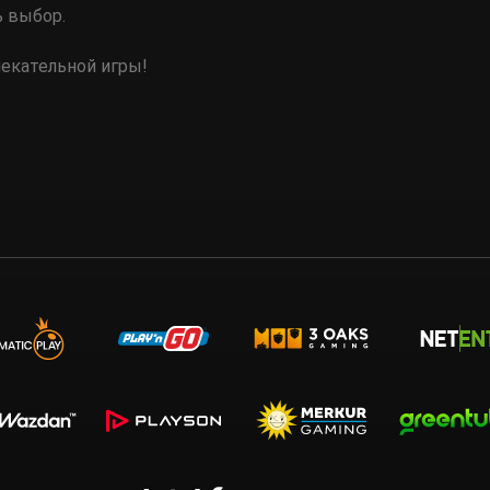
ь выбор.
екательной игры!