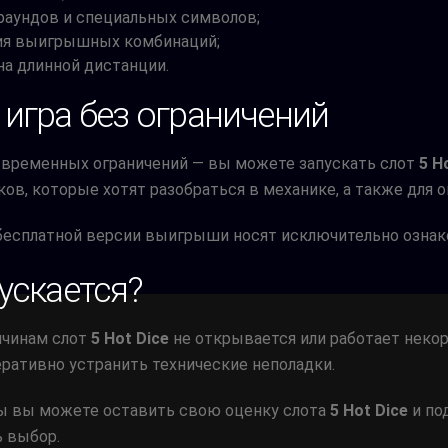
раундов и специальных символов;
ия выигрышных комбинаций;
на длинной дистанции.
 игра без ограничений
временных ограничений — вы можете запускать слот
5 H
ков, которые хотят разобраться в механике, а также для
 бесплатной версии выигрыши носят исключительно ознак
ускается?
ичинам слот
5 Hot Dice
не открывается или работает неко
еративно устранить технические неполадки.
ы вы можете оставить свою оценку слота
5 Hot Dice
и по
ь выбор.