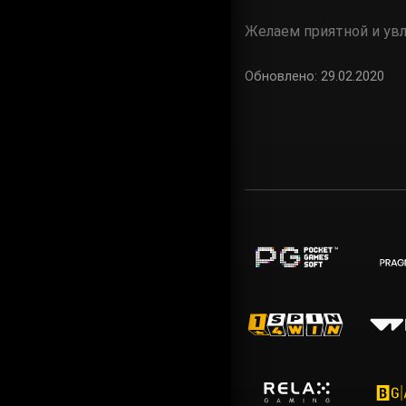
Желаем приятной и увл
Обновлено:
29.02.2020