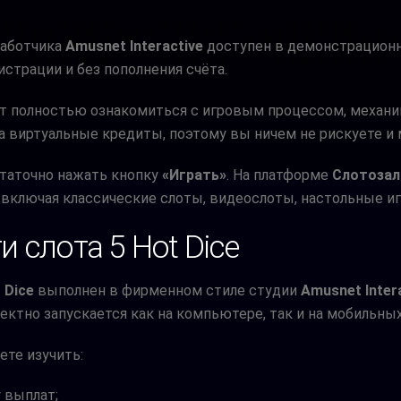
работчика
Amusnet Interactive
доступен в демонстрационн
истрации и без пополнения счёта.
т полностью ознакомиться с игровым процессом, механи
а виртуальные кредиты, поэтому вы ничем не рискуете и 
статочно нажать кнопку
«Играть»
. На платформе
Слотозал
включая классические слоты, видеослоты, настольные игр
 слота 5 Hot Dice
 Dice
выполнен в фирменном стиле студии
Amusnet Inter
ректно запускается как на компьютере, так и на мобильны
те изучить:
у выплат;