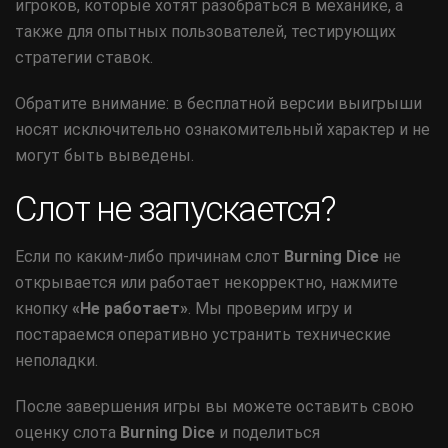
игроков, которые хотят разобраться в механике, а
также для опытных пользователей, тестирующих
стратегии ставок.
Обратите внимание: в бесплатной версии выигрыши
носят исключительно ознакомительный характер и не
могут быть выведены.
Слот не запускается?
Если по каким-либо причинам слот
Burning Dice
не
открывается или работает некорректно, нажмите
кнопку
«Не работает»
. Мы проверим игру и
постараемся оперативно устранить технические
неполадки.
После завершения игры вы можете оставить свою
оценку слота
Burning Dice
и поделиться