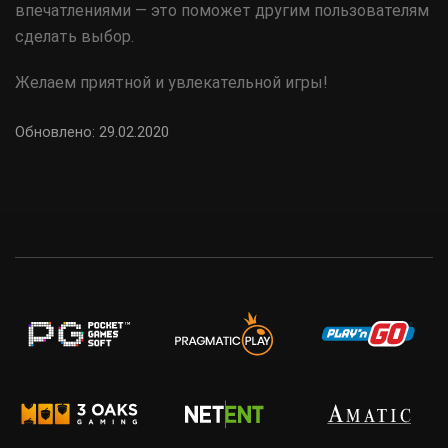
впечатлениями — это поможет другим пользователям
сделать выбор.
Желаем приятной и увлекательной игры!
Обновлено:
29.02.2020