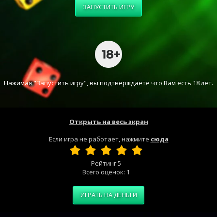
ЗАПУСТИТЬ ИГРУ
Нажимая "Запустить игру", вы подтверждаете что Вам есть 18 лет.
Открыть на весь экран
Если игра не работает, нажмите
сюда
Рейтинг
5
Всего оценок:
1
ИГРАТЬ НА ДЕНЬГИ