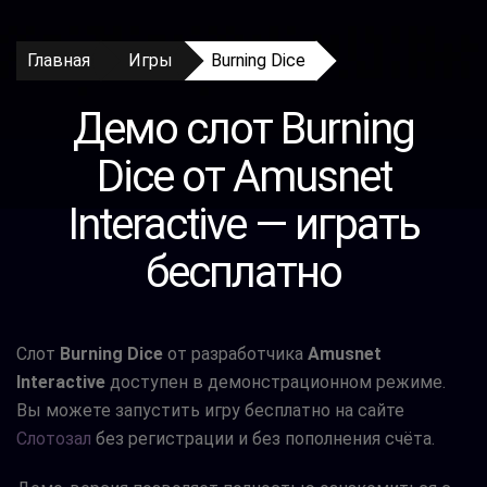
Главная
Игры
Burning Dice
Демо слот Burning
Dice от Amusnet
Interactive — играть
бесплатно
Слот
Burning Dice
от разработчика
Amusnet
Interactive
доступен в демонстрационном режиме.
Вы можете запустить игру бесплатно на сайте
Слотозал
без регистрации и без пополнения счёта.