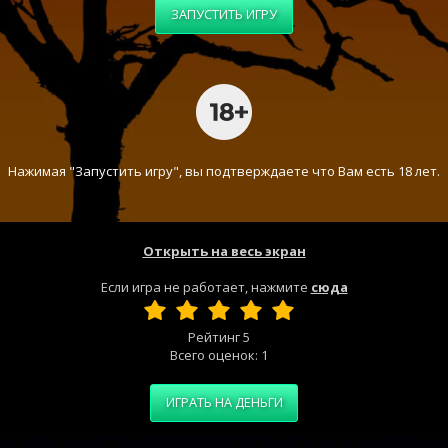
ЗАПУСТИТЬ ИГРУ
Нажимая "Запустить игру", вы подтверждаете что Вам есть 18 лет.
Открыть на весь экран
Если игра не работает, нажмите
сюда
Рейтинг
5
Всего оценок:
1
ИГРАТЬ НА ДЕНЬГИ