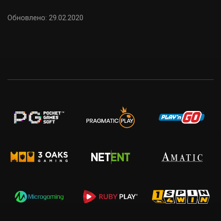
Обновлено:
29.02.2020