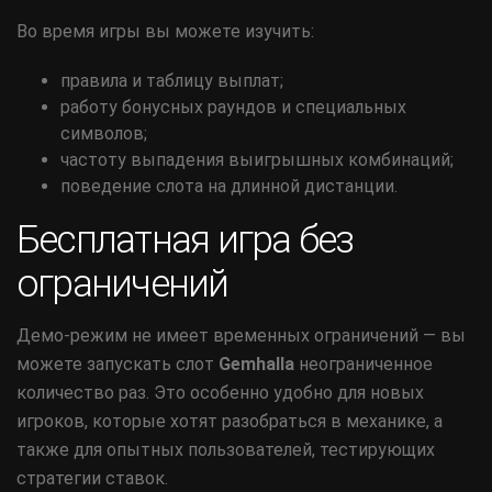
Во время игры вы можете изучить:
правила и таблицу выплат;
работу бонусных раундов и специальных
символов;
частоту выпадения выигрышных комбинаций;
поведение слота на длинной дистанции.
Бесплатная игра без
ограничений
Демо-режим не имеет временных ограничений — вы
можете запускать слот
Gemhalla
неограниченное
количество раз. Это особенно удобно для новых
игроков, которые хотят разобраться в механике, а
также для опытных пользователей, тестирующих
стратегии ставок.