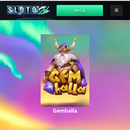
ВХОД
Gemhalla