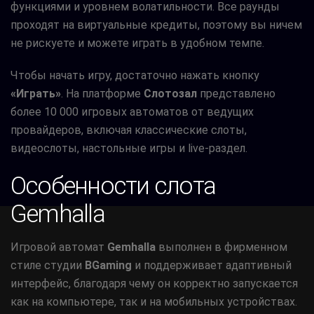
функциями и уровнем волатильности. Все раунды
проходят на виртуальные кредиты, поэтому вы ничем
не рискуете и можете играть в удобном темпе.
Чтобы начать игру, достаточно нажать кнопку
«Играть»
. На платформе
Слотозал
представлено
более 10 000 игровых автоматов от ведущих
провайдеров, включая классические слоты,
видеослоты, настольные игры и live-раздел.
Особенности слота
Gemhalla
Игровой автомат
Gemhalla
выполнен в фирменном
стиле студии
BGaming
и поддерживает адаптивный
интерфейс, благодаря чему он корректно запускается
как на компьютере, так и на мобильных устройствах.