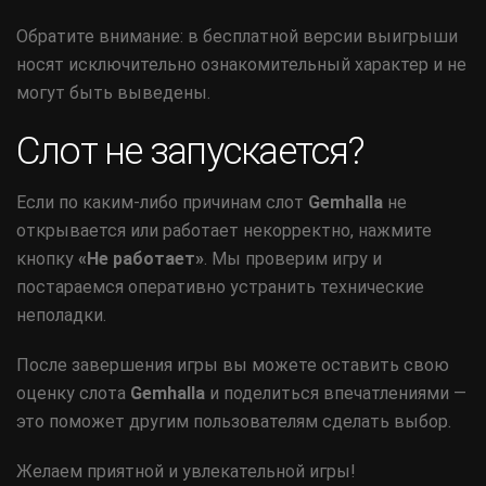
Обратите внимание: в бесплатной версии выигрыши
носят исключительно ознакомительный характер и не
могут быть выведены.
Слот не запускается?
Если по каким-либо причинам слот
Gemhalla
не
открывается или работает некорректно, нажмите
кнопку
«Не работает»
. Мы проверим игру и
постараемся оперативно устранить технические
неполадки.
После завершения игры вы можете оставить свою
оценку слота
Gemhalla
и поделиться впечатлениями —
это поможет другим пользователям сделать выбор.
Желаем приятной и увлекательной игры!