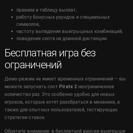
правила и таблицу выплат;
работу бонусных раундов и специальных
символов;
частоту выпадения выигрышных комбинаций;
поведение слота на длинной дистанции.
Бесплатная игра без
ограничений
Демо-режим не имеет временных ограничений — вы
можете запускать слот
Pirate 2
неограниченное
количество раз. Это особенно удобно для новых
игроков, которые хотят разобраться в механике, а
также для опытных пользователей, тестирующих
стратегии ставок.
Обратите внимание: в бесплатной версии выигрыши