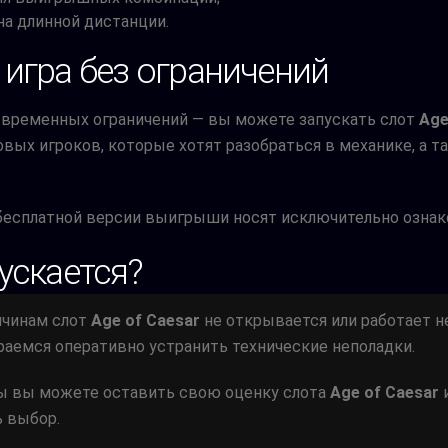
на длинной дистанции.
 игра без ограничений
временных ограничений — вы можете запускать слот
Age
овых игроков, которые хотят разобраться в механике, а 
 бесплатной версии выигрыши носят исключительно ознак
ускается?
ичинам слот
Age of Caesar
не открывается или работает н
раемся оперативно устранить технические неполадки.
ы вы можете оставить свою оценку слота
Age of Caesar
и
ь выбор.