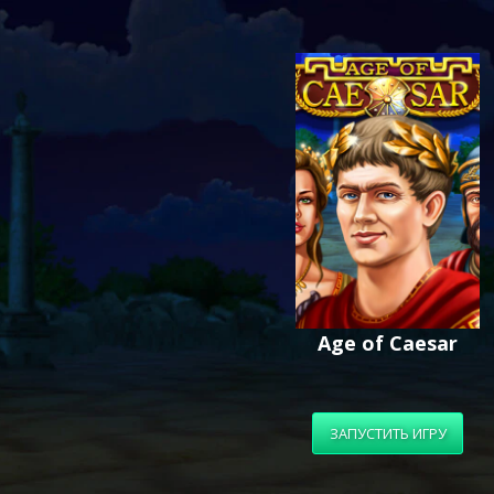
Age of Caesar
ЗАПУСТИТЬ ИГРУ