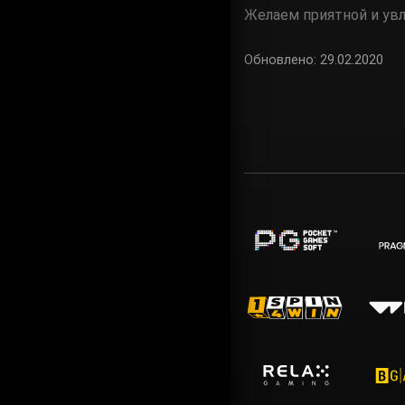
Желаем приятной и увл
Обновлено:
29.02.2020