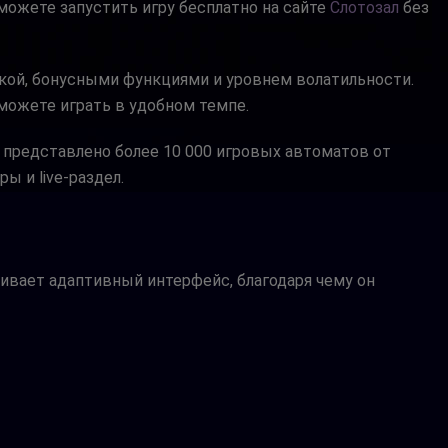
ожете запустить игру бесплатно на сайте
Слотозал
без
кой, бонусными функциями и уровнем волатильности.
можете играть в удобном темпе.
представлено более 10 000 игровых автоматов от
ы и live-раздел.
ивает адаптивный интерфейс, благодаря чему он