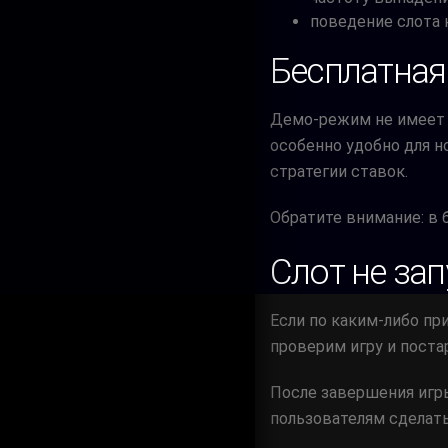
поведение слота 
Бесплатная
Демо-режим не имеет 
особенно удобно для н
стратегии ставок.
Обратите внимание: в
Слот не зап
Если по каким-либо пр
проверим игру и поста
После завершения игр
пользователям сделат