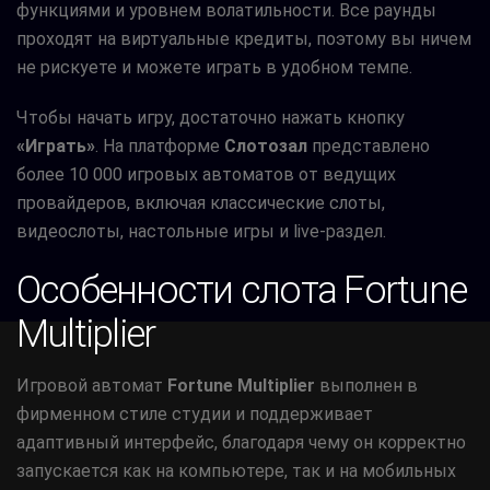
функциями и уровнем волатильности. Все раунды
проходят на виртуальные кредиты, поэтому вы ничем
не рискуете и можете играть в удобном темпе.
Чтобы начать игру, достаточно нажать кнопку
«Играть»
. На платформе
Слотозал
представлено
более 10 000 игровых автоматов от ведущих
провайдеров, включая классические слоты,
видеослоты, настольные игры и live-раздел.
Особенности слота Fortune
Multiplier
Игровой автомат
Fortune Multiplier
выполнен в
фирменном стиле студии
и поддерживает
адаптивный интерфейс, благодаря чему он корректно
запускается как на компьютере, так и на мобильных