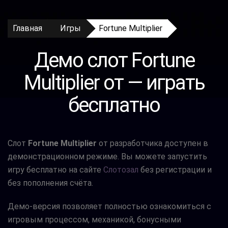
Главная
Игры
Fortune Multiplier
Демо слот Fortune
Multiplier от — играть
бесплатно
Слот
Fortune Multiplier
от разработчика
доступен в
демонстрационном режиме. Вы можете запустить
игру бесплатно на сайте
Слотозал
без регистрации и
без пополнения счёта.
Демо-версия позволяет полностью ознакомиться с
игровым процессом, механикой, бонусными