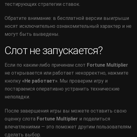
тестирующих стратегии ставок.
Обратите внимание: в бесплатной версии выигрыши
носят исключительно ознакомительный характер и не
могут быть выведены.
Слот не запускается?
Если по каким-либо причинам слот
Fortune Multiplier
не открывается или работает некорректно, нажмите
кнопку
«Не работает»
. Мы проверим игру и
постараемся оперативно устранить технические
неполадки.
После завершения игры вы можете оставить свою
оценку слота
Fortune Multiplier
и поделиться
впечатлениями — это поможет другим пользователям
сделать выбор.