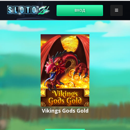
ВХОД
Vikings Gods Gold