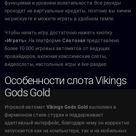
функциями и уровнем волатильности. Все раунды
проходят на виртуальные кредиты, поэтому вы ничем
не рискуете и можете играть в удобном темпе.
Чтобы начать игру, достаточно нажать кнопку
«Играть»
. На платформе
Слотозал
представлено
более 10 000 игровых автоматов от ведущих
провайдеров, включая классические слоты,
видеослоты, настольные игры и live-раздел.
Особенности слота Vikings
Gods Gold
Игровой автомат
Vikings Gods Gold
выполнен в
фирменном стиле студии
и поддерживает
адаптивный интерфейс, благодаря чему он корректно
запускается как на компьютере, так и на мобильных