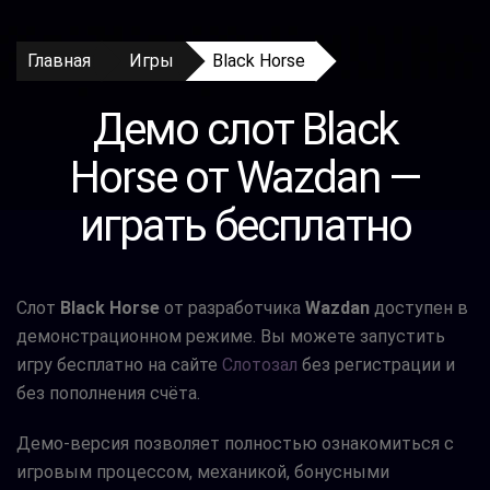
Главная
Игры
Black Horse
Демо слот Black
Horse от Wazdan —
играть бесплатно
Слот
Black Horse
от разработчика
Wazdan
доступен в
демонстрационном режиме. Вы можете запустить
игру бесплатно на сайте
Слотозал
без регистрации и
без пополнения счёта.
Демо-версия позволяет полностью ознакомиться с
игровым процессом, механикой, бонусными