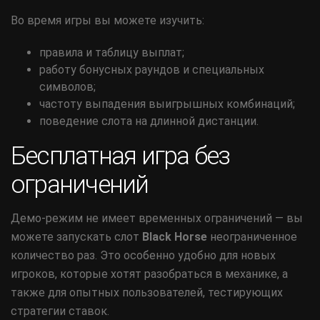
Во время игры вы можете изучить:
правила и таблицу выплат;
работу бонусных раундов и специальных
символов;
частоту выпадения выигрышных комбинаций;
поведение слота на длинной дистанции.
Бесплатная игра без
ограничений
Демо-режим не имеет временных ограничений — вы
можете запускать слот
Black Horse
неограниченное
количество раз. Это особенно удобно для новых
игроков, которые хотят разобраться в механике, а
также для опытных пользователей, тестирующих
стратегии ставок.