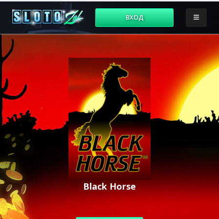
ВХОД
Black Horse